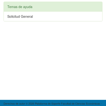
Temas de ayuda
Solicitud General
Derechos de autor © 2026 Plataforma de Soporte Facultad de Ciencias Económicas -