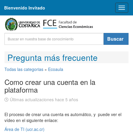
Bienvenido Invitado
Toggl
naviga
Buscar
Pregunta más frecuente
Todas las categorias
»
Ecoaula
Como crear una cuenta en la
plataforma
Últimas actualizaciones hace 5 años
El proceso de crear una cuenta es automático, y puede ver el
vídeo en el siguiente enlace:
Área de TI (ucr.ac.cr)